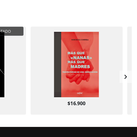
OTADO
$16.900