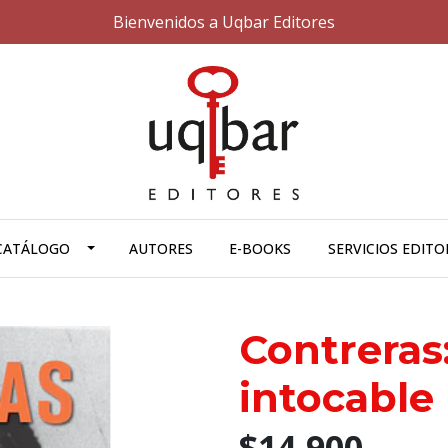
Bienvenidos a Uqbar Editores
CATÁLOGO
AUTORES
E-BOOKS
SERVICIOS EDITO
Contreras:
intocable
$14.900