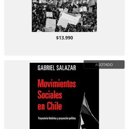
$13.990
AGOTADO