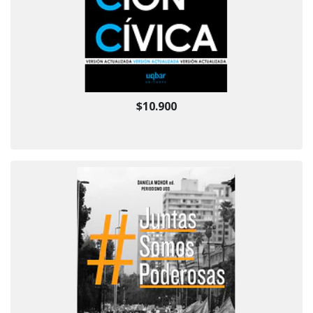
$10.900