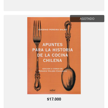
AGOTADO
$17.000