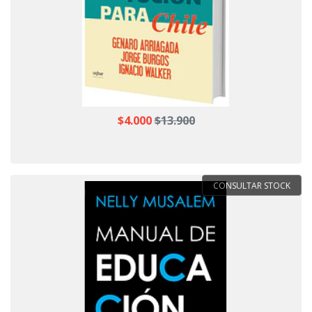
$4.000
$13.900
CONSULTAR STOCK