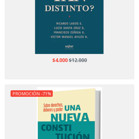
$4.000
$12.000
PROMOCIÓN -71%