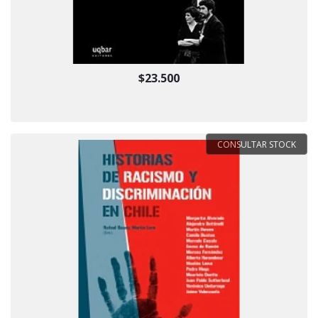
$23.500
CONSULTAR STOCK