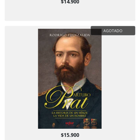
$14.900
AGOTADO
$15.900