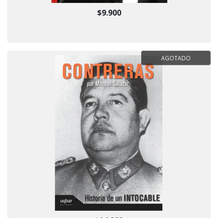
$9.900
AGOTADO