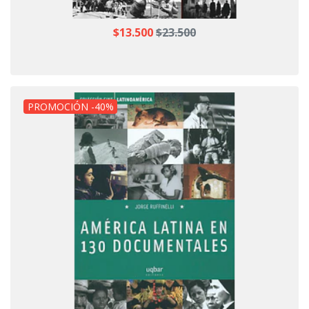
$13.500
$23.500
PROMOCIÓN -40%