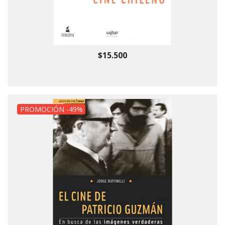
$15.500
PROMOCIÓN -49%