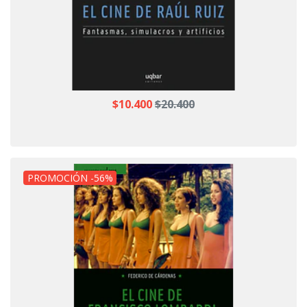
$10.400
$20.400
PROMOCIÓN -56%