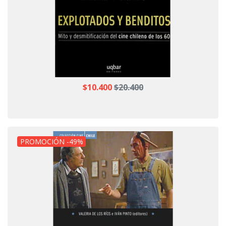
$10.400
$20.400
PROMOCIÓN -49%