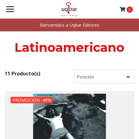
0
Bienvenidos a Uqbar Editores
Latinoamericano
11 Producto(s)
PROMOCIÓN -49%