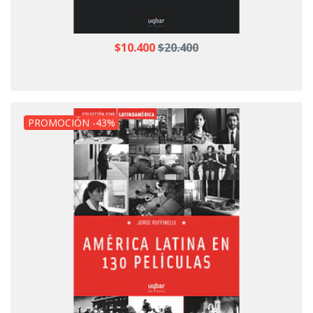
$10.400
$20.400
PROMOCIÓN -43%