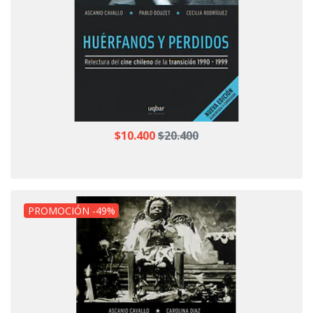
$10.400
$20.400
PROMOCIÓN -49%