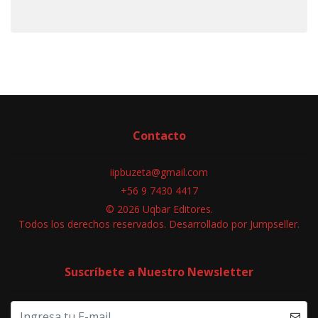
Contacto
iipbuzeta@gmail.com
+56 9 7430 4417
© 2026 Uqbar Editores.
Todos los derechos reservados.
Desarrollado por Jumpseller
.
Suscríbete a Nuestro Newsletter