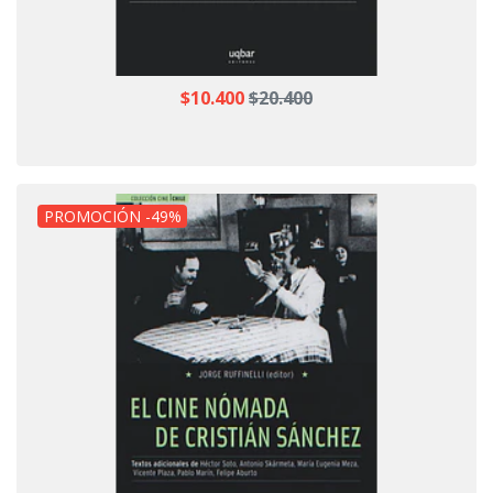
$10.400
$20.400
PROMOCIÓN -49%