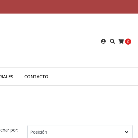
0
RIALES
CONTACTO
enar por: