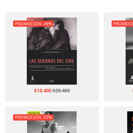
PROMOCIÓN -49%
PROMOCI
$10.400
$20.400
PROMOCIÓN -53%