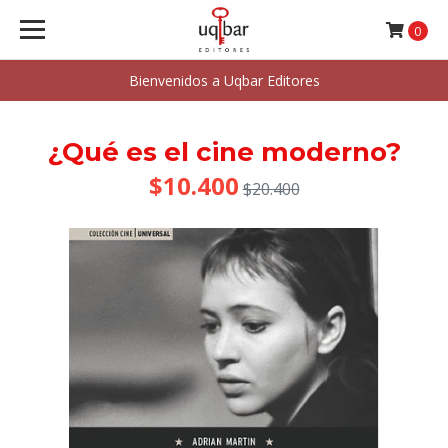
0
Bienvenidos a Uqbar Editores
¿Qué es el cine moderno?
$10.400
$20.400