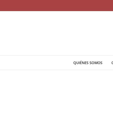
QUIÉNES SOMOS