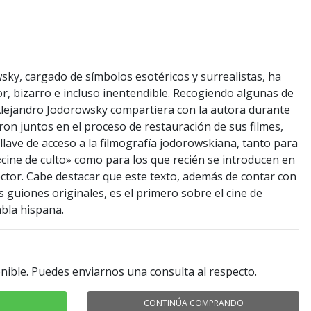
wsky, cargado de símbolos esotéricos y surrealistas, ha
or, bizarro e incluso inentendible. Recogiendo algunas de
lejandro Jodorowsky compartiera con la autora durante
ron juntos en el proceso de restauración de sus filmes,
llave de acceso a la filmografía jodorowskiana, tanto para
«cine de culto» como para los que recién se introducen en
rector. Cabe destacar que este texto, además de contar con
os guiones originales, es el primero sobre el cine de
bla hispana.
nible. Puedes enviarnos una consulta al respecto.
CONTINÚA COMPRANDO