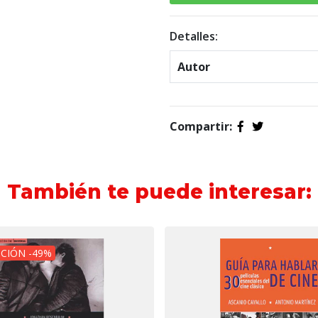
Detalles:
Autor
Compartir:
También te puede interesar:
CIÓN -49%