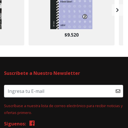
$9.520
Suscríbete a Nuestro Newsletter
Suscríbase a nuestra lista de correo electrónico para recibir noticias y
ofertas primero.
Síguenos: