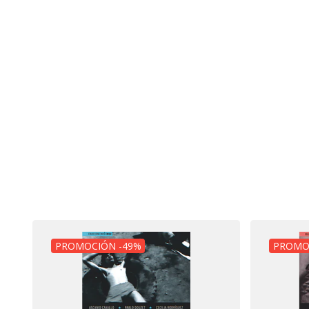
PROMOCIÓN -49%
PROMO