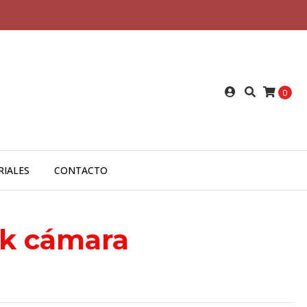
0
RIALES
CONTACTO
k cámara