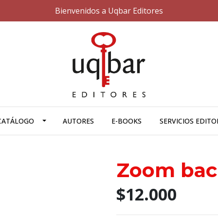
Bienvenidos a Uqbar Editores
CATÁLOGO
AUTORES
E-BOOKS
SERVICIOS EDITO
Zoom bac
$12.000