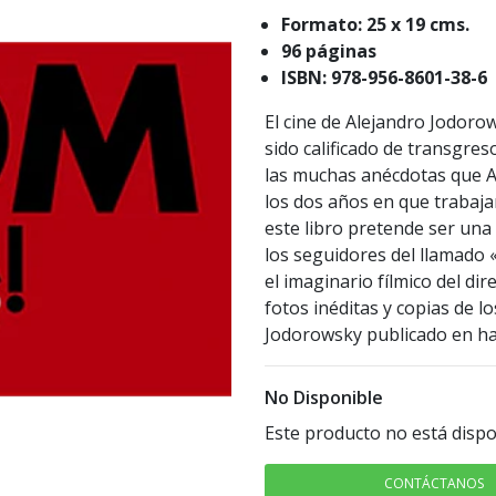
Formato: 25 x 19 cms.
96 páginas
ISBN: 978-956-8601-38-6
El cine de Alejandro Jodoro
sido calificado de transgres
las muchas anécdotas que A
los dos años en que trabaja
este libro pretende ser una 
los seguidores del llamado 
el imaginario fílmico del di
fotos inéditas y copias de l
Jodorowsky publicado en ha
No Disponible
Este producto no está dispo
CONTÁCTANOS