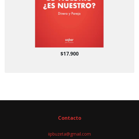
$17.900
Contacto
iipbuzeta@gmail.com