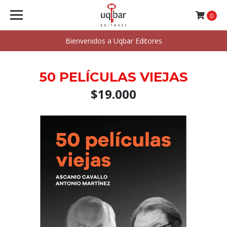
0
Bienvenidos a Uqbar Editores
50 PELÍCULAS VIEJAS
$19.000