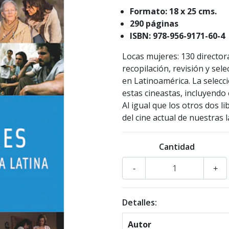
Formato: 18 x 25 cms.
290 páginas
ISBN: 978-956-9171-60-4
Locas mujeres: 130 director
recopilación, revisión y sel
en Latinoamérica. La selecc
estas cineastas, incluyendo
Al igual que los otros dos 
del cine actual de nuestras 
Cantidad
-
+
Detalles:
Autor