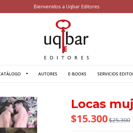
Bienvenidos a Uqbar Editores
CATÁLOGO
AUTORES
E-BOOKS
SERVICIOS EDITO
Locas muj
$15.300
$25.300