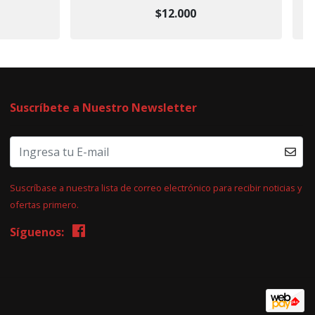
$12.000
Suscríbete a Nuestro Newsletter
Suscríbase a nuestra lista de correo electrónico para recibir noticias y
ofertas primero.
Síguenos: