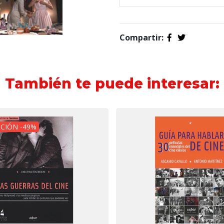
Compartir:
También te puede interesar:
CIÓN -49%