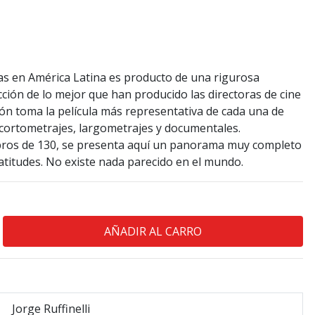
as en América Latina es producto de una rigurosa
ección de lo mejor que han producido las directoras de cine
ión toma la película más representativa de cada una de
 cortometrajes, largometrajes y documentales.
libros de 130, se presenta aquí un panorama muy completo
latitudes. No existe nada parecido en el mundo.
Jorge Ruffinelli