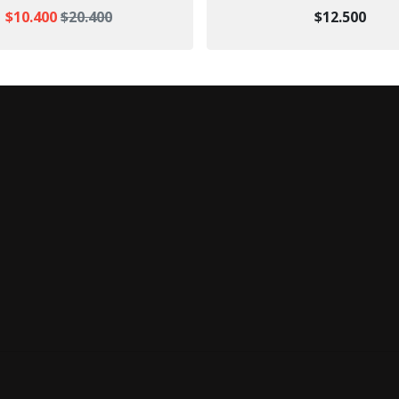
$10.400
$20.400
$12.500