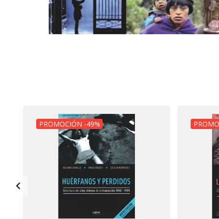
PROMOCIÓN -49%
PROMO