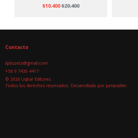
$10.400
$20.400
Contacto
iipbuzeta@gmail.com
+56 9 7430 4417
© 2026 Uqbar Editores.
Todos los derechos reservados.
Desarrollado por Jumpseller
.