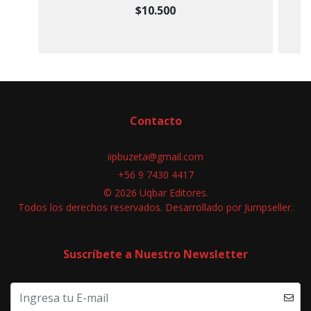
$10.500
Contacto
iipbuzeta@gmail.com
+56 9 7430 4417
© 2026 Uqbar Editores.
Todos los derechos reservados.
Desarrollado por Jumpseller
.
Suscríbete a Nuestro Newsletter