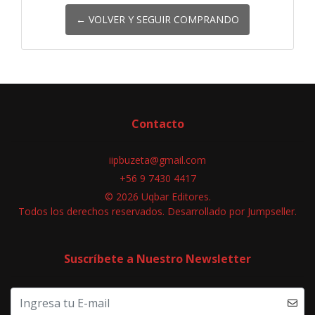
← VOLVER Y SEGUIR COMPRANDO
Contacto
iipbuzeta@gmail.com
+56 9 7430 4417
© 2026 Uqbar Editores.
Todos los derechos reservados.
Desarrollado por Jumpseller
.
Suscríbete a Nuestro Newsletter