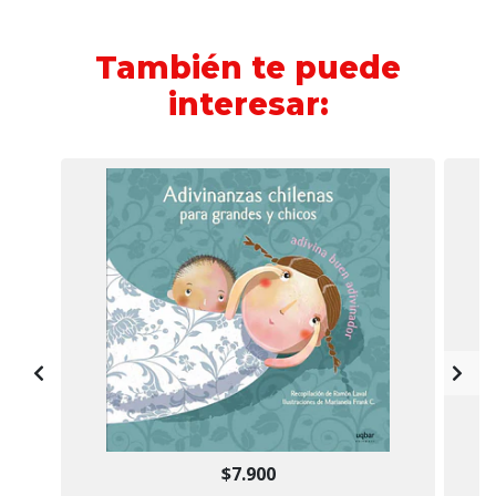
También te puede
interesar:
$7.900