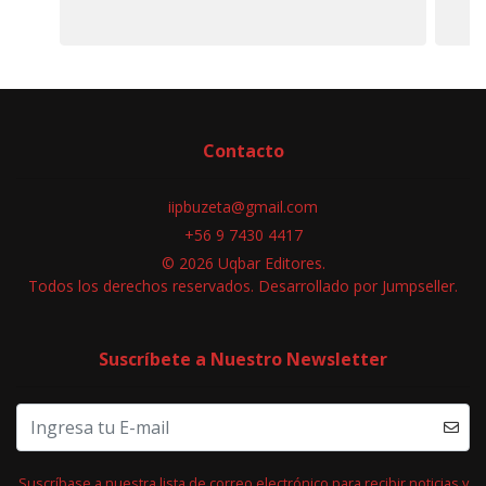
Contacto
iipbuzeta@gmail.com
+56 9 7430 4417
© 2026 Uqbar Editores.
Todos los derechos reservados.
Desarrollado por Jumpseller
.
Suscríbete a Nuestro Newsletter
Suscríbase a nuestra lista de correo electrónico para recibir noticias y