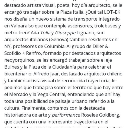
destacado artista visual, poeta, hoy día arquitecto, se le
encargó trabajar sobre la Plaza Italia. ¿Qué tal LOT-EK
nos diseña un nuevo sistema de transporte integrado
en Valparaíso que contemple ascensores, trolebuses y
metro tren? Ada
Tolla
y
Giuseppe
Lignano, son
arquitectos italianos (Génova) también residentes en
NY, profesores de Columbia. Al grupo de Diller &
Scofidio + Renfro, formado por destacados arquitectos
neoyorquinos, se les encargó trabajar sobre el eje
Bulnes y la Plaza de la Ciudadanía para celebrar el
bicentenario. Alfredo Jaar, destacado arquitecto chileno
y también artista visual de reconocida trayectoria, le
pedimos que trabajara sobre el territorio que hay entre
el Mercado y la Vega Central, entendiendo que ahí hay
toda una posibilidad de paisaje urbano referido a la
cultura. Finalmente, contamos con la destacada
historiadora de arte y
performance
Roselee Goldberg,
que cuenta con una interesante trayectoria en el