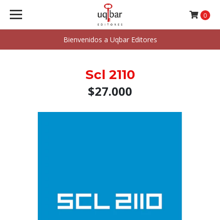
0
Bienvenidos a Uqbar Editores
Scl 2110
$27.000