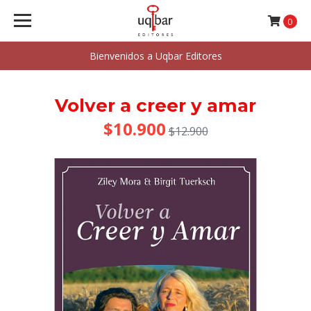
0
Bienvenidos a Uqbar Editores
Volver a creer y amar
$10.900
$12.900