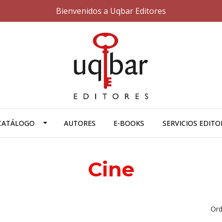
Bienvenidos a Uqbar Editores
CATÁLOGO
AUTORES
E-BOOKS
SERVICIOS EDITO
Cine
Ord