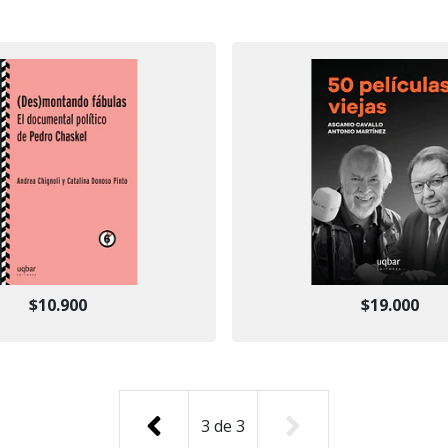
$10.900
$19.000
3
de
3