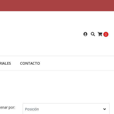
0
RIALES
CONTACTO
enar por: