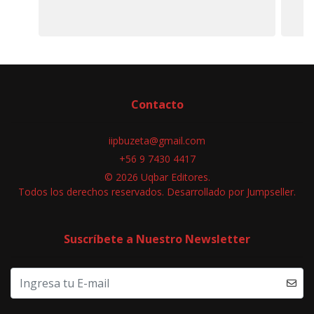
Contacto
iipbuzeta@gmail.com
+56 9 7430 4417
© 2026 Uqbar Editores.
Todos los derechos reservados.
Desarrollado por Jumpseller
.
Suscríbete a Nuestro Newsletter