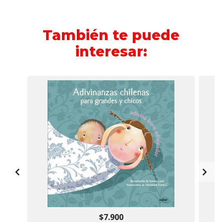
También te puede
interesar:
$7.900