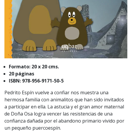
Formato: 20 x 20 cms.
20 páginas
ISBN: 978-956-9171-50-5
Pedrito Espín vuelve a confiar nos muestra una
hermosa familia con animalitos que han sido invitados
a participar en ella. La astucia y el gran amor maternal
de Doña Osa logra vencer las resistencias de una
confianza dañada por el abandono primario vivido por
un pequeño puercoespín.