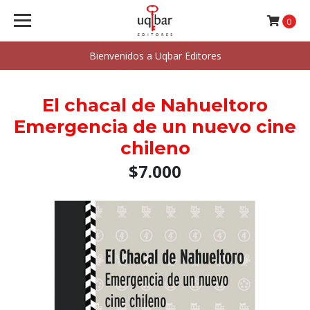
0
Bienvenidos a Uqbar Editores
El chacal de Nahueltoro
Emergencia de un nuevo cine
chileno
$7.000