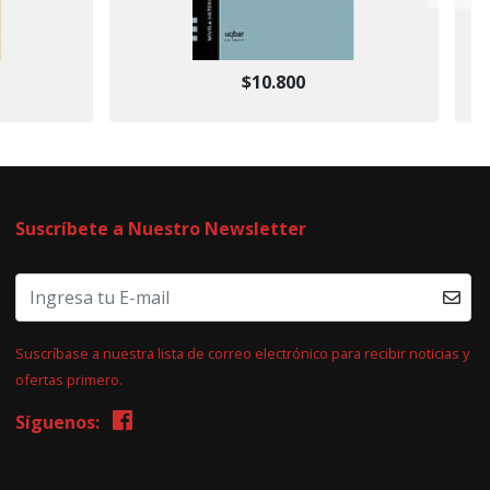
$10.800
Suscríbete a Nuestro Newsletter
Suscríbase a nuestra lista de correo electrónico para recibir noticias y
ofertas primero.
Síguenos: