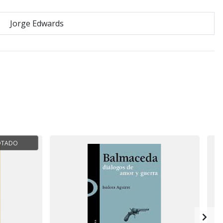
Jorge Edwards
OTADO