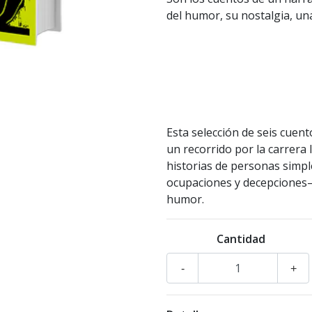
del humor, su nostalgia, un
Esta selección de seis cuen
un recorrido por la carrera l
historias de personas simp
ocupaciones y decepciones–,
humor.
Cantidad
-
+