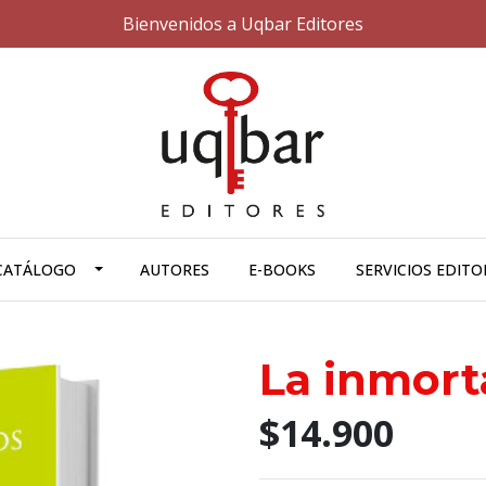
Bienvenidos a Uqbar Editores
CATÁLOGO
AUTORES
E-BOOKS
SERVICIOS EDITO
La inmorta
$14.900