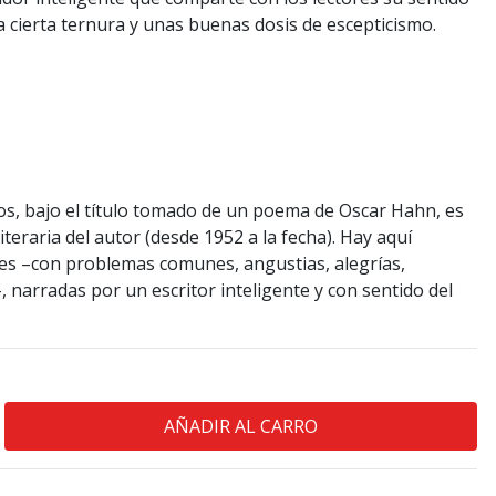
a cierta ternura y unas buenas dosis de escepticismo.
tos, bajo el título tomado de un poema de Oscar Hahn, es
iteraria del autor (desde 1952 a la fecha). Hay aquí
les –con problemas comunes, angustias, alegrías,
 narradas por un escritor inteligente y con sentido del