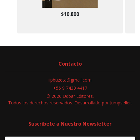
$10.800
Contacto
iipbuzeta@gmail.com
+56 9 7430 4417
© 2026 Uqbar Editores.
Todos los derechos reservados.
Desarrollado por Jumpseller
.
Suscríbete a Nuestro Newsletter