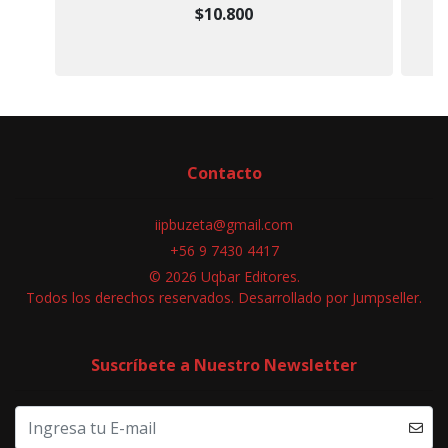
$10.800
Contacto
iipbuzeta@gmail.com
+56 9 7430 4417
© 2026 Uqbar Editores.
Todos los derechos reservados.
Desarrollado por Jumpseller
.
Suscríbete a Nuestro Newsletter