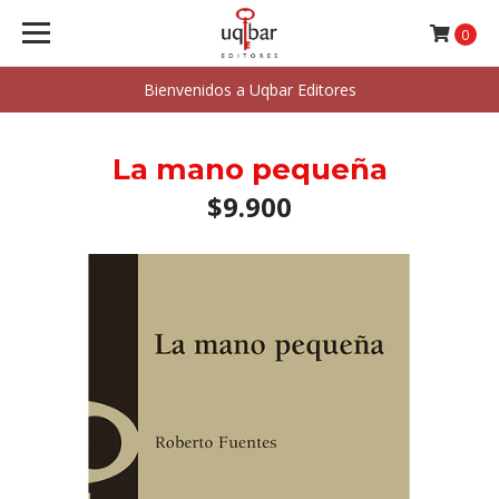
0
Bienvenidos a Uqbar Editores
La mano pequeña
$9.900