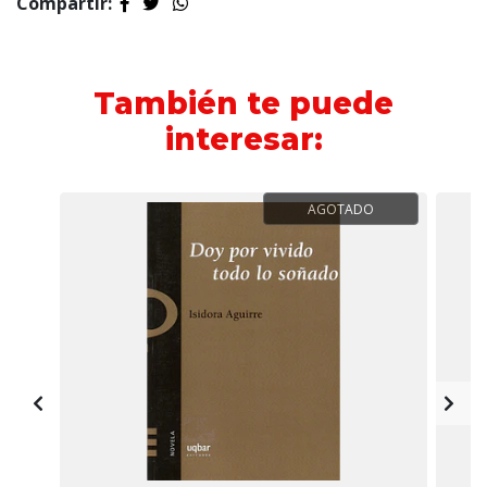
Compartir:
También te puede
interesar:
AGOTADO