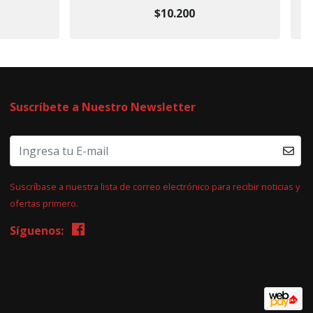
$10.200
Suscríbete a Nuestro Newsletter
Suscríbase a nuestra lista de correo electrónico para recibir noticias y
ofertas primero.
Síguenos: