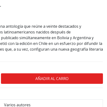
.
una antología que reúne a veinte destacados y
es latinoamericanos nacidos después de
o publicado simúltaneamente en Bolivia y Argentina y
ió con la edición en Chile en un esfuerzo por difundir la
es que, a su vez, configuran una nueva geografía literaria
Varios autores