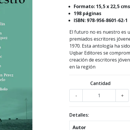
Formato: 15,5 x 22,5 cms
198 páginas
ISBN: 978-956-8601-62-1
El futuro no es nuestro es 
premiados escritores jóven
1970. Esta antología ha sid
Uqbar Editores se compromet
creación de escritores jóven
en la región
Cantidad
-
+
Detalles:
Autor