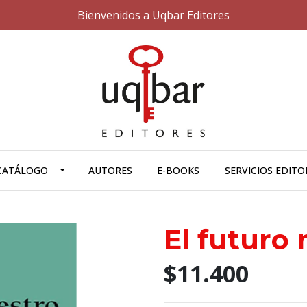
Bienvenidos a Uqbar Editores
CATÁLOGO
AUTORES
E-BOOKS
SERVICIOS EDITO
El futuro 
$11.400