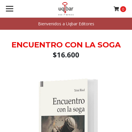
0
Bienvenidos a Uqbar Editores
ENCUENTRO CON LA SOGA
$16.600