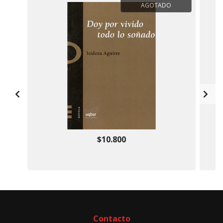
AGOTADO
$10.800
Contacto