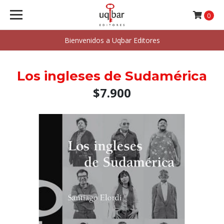
0
Bienvenidos a Uqbar Editores
Los ingleses de Sudamérica
$7.900