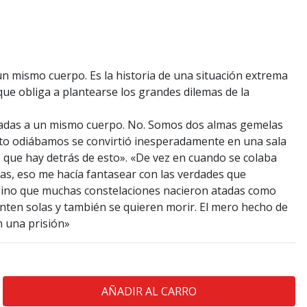
 mismo cuerpo. Es la historia de una situación extrema
ue obliga a plantearse los grandes dilemas de la
das a un mismo cuerpo. No. Somos dos almas gemelas
nto odiábamos se convirtió inesperadamente en una sala
o que hay detrás de esto». «De vez en cuando se colaba
inas, eso me hacía fantasear con las verdades que
agino que muchas constelaciones nacieron atadas como
enten solas y también se quieren morir. El mero hecho de
n una prisión»