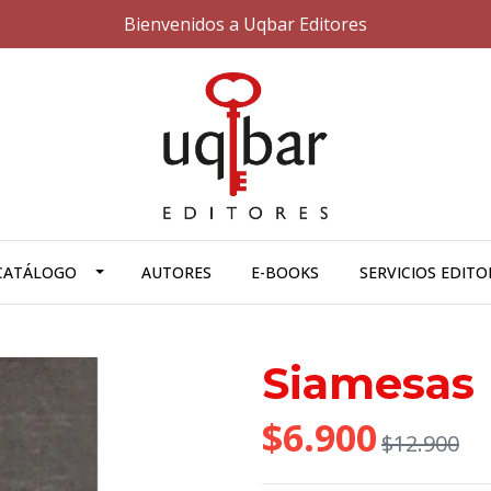
Bienvenidos a Uqbar Editores
CATÁLOGO
AUTORES
E-BOOKS
SERVICIOS EDITO
Siamesas
$6.900
$12.900