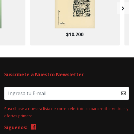
$10.200
Suscríbete a Nuestro Newsletter
Suscríbase a nuestra lista de correo electrónico para recibir noticias y
ofertas primero.
Síguenos: